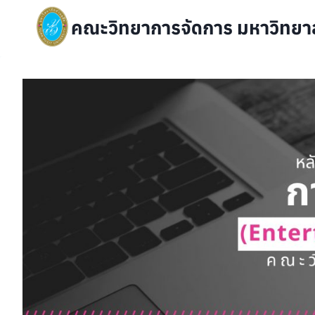
Skip
คณะวิทยาการจัดการ มหาวิทยาล
to
content