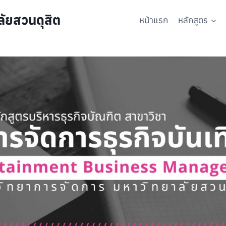
ัยสวนดุสิต
หน้าแรก
หลักสูตร