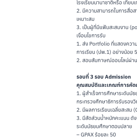
โรงเรียนนานาชาติหรือ เทียบ
2. มีความสามารถในการสื่อสาร
เหมาะสม
3. เป็นผู้ที่มีแฟ้มสะสมงาน (p
เงื่อนไขการรับ
1. ส่ง Portfolio ที่แสดง
การเรียน (ปพ.1) อย่างน้อย
2. สอบสัมภาษณ์ออนไลน์ผ่า
รอบที่ 3 รอบ Admission
คุณสมบัติและเกณฑ์การคัดเ
1. ผู้สำเร็จการศึกษาระดับม
กระทรวงศึกษาธิการรับรองว
2. มีผลการเรียนเฉลี่ยสะสม (
3. มีสัดส่วนน้ำหนักคะแนน ดังน
ระดับมัธยมศึกษาตอนปลาย
– GPAX ร้อยละ 50