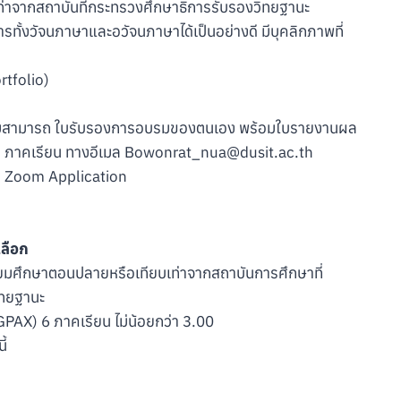
เท่าจากสถาบันที่กระทรวงศึกษาธิการรับรองวิทยฐานะ
ทั้งวัจนภาษาและอวัจนภาษาได้เป็นอย่างดี มีบุคลิกภาพที่
ortfolio)
ความสามารถ ใบรับรองการอบรมของตนเอง พร้อมใบรายงานผล
 5 ภาคเรียน ทางอีเมล Bowonrat_nua@dusit.ac.th
น Zoom Application
ลือก
ัธยมศึกษาตอนปลายหรือเทียบเท่าจากสถาบันการศึกษาที่
ิทยฐานะ
GPAX) 6 ภาคเรียน ไม่น้อยกว่า 3.00
ี้