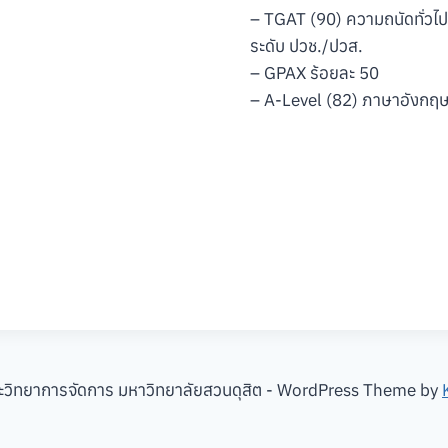
– TGAT (90) ความถนัดทั่วไป
ระดับ ปวช./ปวส.
– GPAX ร้อยละ 50
– A-Level (82) ภาษาอังกฤษ 
วิทยาการจัดการ มหาวิทยาลัยสวนดุสิต - WordPress Theme by