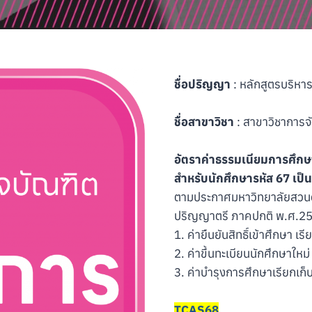
ชื่อปริญญา
: หลักสูตรบริหาร
ชื่อสาขาวิชา
: สาขาวิชาการจั
อัตราค่าธรรมเนียมการศึกษ
สำหรับนักศึกษารหัส 67 เป็
ตามประกาศมหาวิทยาลัยสวนดุส
ปริญญาตรี ภาคปกติ พ.ศ.256
1. ค่ายืนยันสิทธิ์เข้าศึกษา เ
2. ค่าขึ้นทะเบียนนักศึกษาใหม
3. ค่าบำรุงการศึกษาเรียกเก็
TCAS68