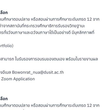
ลือก
มัธยมศึกษาตอนปลาย หรือสอบผ่านการศึกษาระดับเกรด 12 จาก
เท่าจากสถาบันที่กระทรวงศึกษาธิการรับรองวิทยฐานะ
ทั้งวัจนภาษาและอวัจนภาษาได้เป็นอย่างดี มีบุคลิกภาพที่
ortfolio)
ความสามารถ ใบรับรองการอบรมของตนเอง พร้อมใบรายงานผล
ทางอีเมล Bowonrat_nua@dusit.ac.th
น Zoom Application
ลือก
มัธยมศึกษาตอนปลาย หรือสอบผ่านการศึกษาระดับเกรด 12 จาก