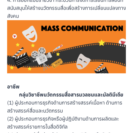
4. การออกแบบรายวิชา กระบวนการจัดการเรียนการสอนที่
สนับสนุนให้สร้างนวัตกรรมสื่อเพื่อสร้างการเปลี่ยนแปลงทาง
สังคม
อาชีพ
กลุ่มวิชาชีพนวัตกรรมสื่อสารมวลชนและมัลติมีเดีย
(1) ผู้ประกอบการธุรกิจด้านการสร้างสรรค์เนื้อหา ด้านการ
สร้างสรรค์สื่อและนวัตกรรม
(2) ผู้ประกอบการธุรกิจหรือผู้ปฎิบัติงานด้านการผลิตและ
สร้างสรรค์รายการในสื่อดิจิทัล