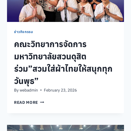
ข่าวกิจกรรม
คณะวิทยาการจัดการ
มหาวิทยาลัยสวนดุสิต
ร่วม”สวมใส่ผ้าไทยให้สนุกทุก
วันพุธ”
By
webadmin
February 23, 2026
คณะ
READ MORE
วิทยาการ
จัดการ
มหาวิทยาลัย
สวนดุสิต