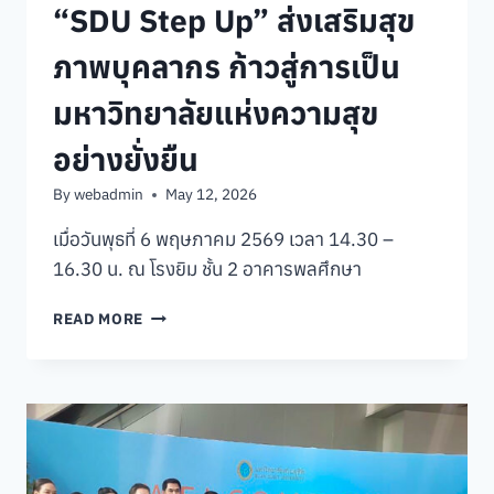
“SDU Step Up” ส่งเสริมสุข
ภาพบุคลากร ก้าวสู่การเป็น
มหาวิทยาลัยแห่งความสุข
อย่างยั่งยืน
By
webadmin
May 12, 2026
เมื่อวันพุธที่ 6 พฤษภาคม 2569 เวลา 14.30 –
16.30 น. ณ โรงยิม ชั้น 2 อาคารพลศึกษา
คณะ
READ MORE
วิทยาการ
จัดการ
ร่วม
กิจกรรม
เปิด
ตัว
โครงการ