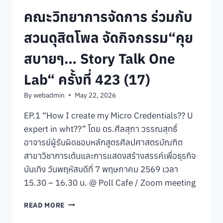
คณะวิทยาการจัดการ ร่วมกับ
สวนดุสิตโพล จัดกิจกรรม“คุย
สบายๆ… Story Talk One
Lab“ ครั้งที่ 423 (17)
By
webadmin
May 22, 2026
EP.1 “How I create my Micro Credentials?? U
expert in wht??” โดย ดร.ศีลสุภา วรรณสุทธิ์
อาจารย์ผู้รับผิดชอบหลักสูตรศิลปศาสตรบัณฑิต
สาขาวิชาการเต้นและการแสดงสร้างสรรค์เพื่อธุรกิจ
บันเทิง วันพฤหัสบดีที่ 7 พฤษภาคม 2569 เวลา
15.30 – 16.30 น. @ Poll Cafe / Zoom meeting
คณะ
READ MORE
วิทยาการ