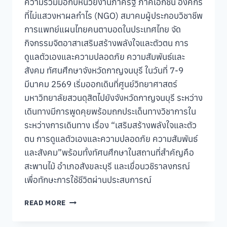
ความร่วมมือกับหน่วยงานภาครัฐ ภาคเอกชน องค์กร
ไป
ที่ไม่แสวงหาผลกำไร (NGO) สมาคมผู้ประกอบวิชาชีพ
ด้วย
การแพทย์แผนไทยคนตาบอดในประเทศไทย จัด
กัน
กิจกรรมจิตอาสาเสริมสร้างพลังใจและตัวตน การ
ดูแลตัวเองและความปลอดภัย ความสัมพันธ์และ
สังคม ทัศนศึกษาจังหวัดกาญจนบุรี ในวันที่ 7-9
มีนาคม 2569 เริ่มออกเดินที่ศูนย์วิทยาศาสตร์
มหาวิทยาลัยสวนดุสิตไปยังจังหวัดกาญจนบุรี ระหว่าง
เดินทางมีการพูดคุยพร้อมถกประเด็นทางวิชาการใน
ระหว่างการเดินทาง เรื่อง “เสริมสร้างพลังใจและตัว
ตน การดูแลตัวเองและความปลอดภัย ความสัมพันธ์
และสังคม”พร้อมทั้งทัศนศึกษาในสถานที่สำคัญคือ
สะพานไม้ อำเภอสังขละบุรี และเขื่อนวชิราลงกรณ์
เพื่อทักษะการใช้ชีวิตผ่านประสบการณ์
งาน
READ MORE
บริการ
วิชาการ