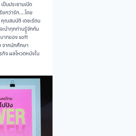
 เป็นประธานเปิด
เรียกว่ารัก….โดย
 คุณสมบัติ เตชะรัตน
ทุกท่านรูู้จักกัน
บทบาทของ soft
ง จากนักศึกษา
รกิจ ผลโหวตหนังใน