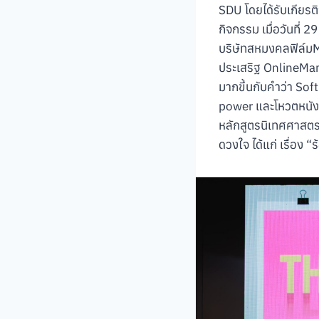
SDU โดยได้รับเกียรต
กิจกรรม เมื่อวันที่ 
บริษัทสหมงคลฟิล์มMin
ประเสริฐ OnlineMan
มากขึ้นกับคำว่า So
power และโหวตหนังที
หลักสูตรนิเทศศาสตร
ดวงใจ ได้แก่ เรื่อง 