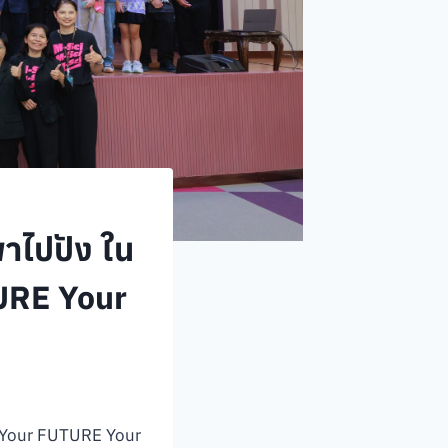
าไปปัง ใน
URE Your
: Your FUTURE Your