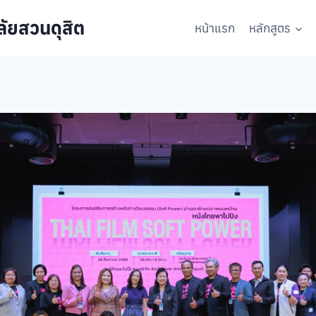
ัยสวนดุสิต
หน้าแรก
หลักสูตร