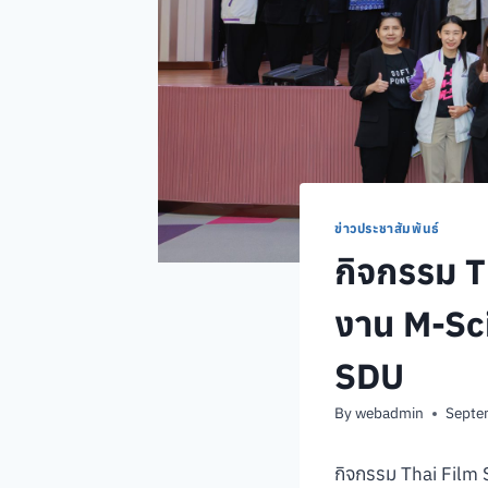
ข่าวประชาสัมพันธ์
กิจกรรม T
งาน M-Sc
SDU
By
webadmin
Septe
กิจกรรม Thai Film